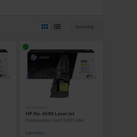
Sortering
Varenr. W2012A
HP No. 659A LaserJet
r
Printerpatron Gul 13.000 sider
Læs mere...